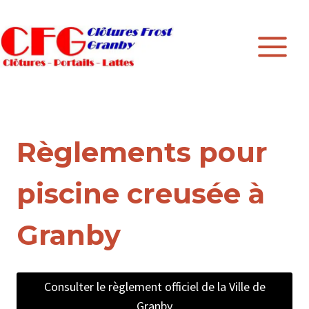
Skip
to
content
Règlements pour
piscine creusée à
Granby
Consulter le règlement officiel de la Ville de
Granby